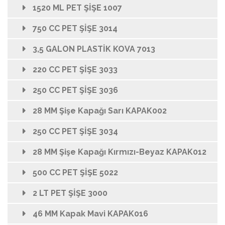
1520 ML PET ŞİŞE 1007
750 CC PET ŞİŞE 3014
3,5 GALON PLASTİK KOVA 7013
220 CC PET ŞİŞE 3033
250 CC PET ŞİŞE 3036
28 MM Şişe Kapağı Sarı KAPAK002
250 CC PET ŞİŞE 3034
28 MM Şişe Kapağı Kırmızı-Beyaz KAPAK012
500 CC PET ŞİŞE 5022
2 LT PET ŞİŞE 3000
46 MM Kapak Mavi KAPAK016