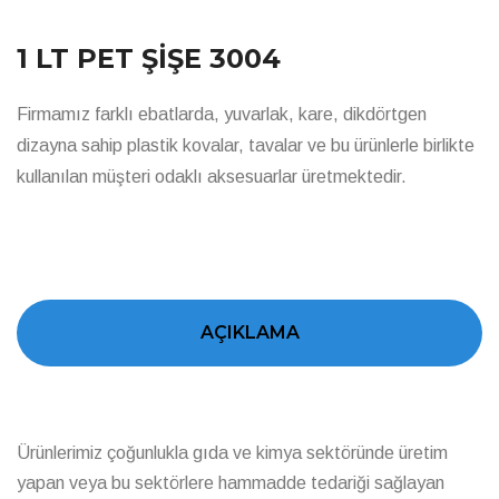
1 LT PET ŞİŞE 3004
Firmamız farklı ebatlarda, yuvarlak, kare, dikdörtgen
dizayna sahip plastik kovalar, tavalar ve bu ürünlerle birlikte
kullanılan müşteri odaklı aksesuarlar üretmektedir.
AÇIKLAMA
Ürünlerimiz çoğunlukla gıda ve kimya sektöründe üretim
yapan veya bu sektörlere hammadde tedariği sağlayan