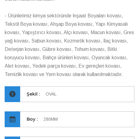
- Ürünlerimiz kimya sektöründe İnşaat Boyaları kovası,
Tekstil Boya kovası, Ahşap Boya kovası, Yapı Kimyasalı
kovası, Yapıştırıcı kovası, Alçı kovası, Macun kovası, Gres
yağ kovası, Sabun kovası, Kozmetik kovası, İlaç kovası,
Deterjan kovası, Gübre kovası, Tohum kovası, Bitki
koruyucu kovası, Bahçe ürünleri kovası, Oyuncak kovası,
Alet kovası, Yedek parça kovası, Ev gereçleri kovası,
Temizlik kovası ve Yem kovası olarak kullanılmaktadır.
Şekil :
OVAL
Boy :
280MM