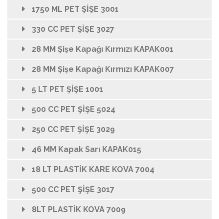
1750 ML PET ŞİŞE 3001
330 CC PET ŞİŞE 3027
28 MM Şişe Kapağı Kırmızı KAPAK001
28 MM Şişe Kapağı Kırmızı KAPAK007
5 LT PET ŞİŞE 1001
500 CC PET ŞİŞE 5024
250 CC PET ŞİŞE 3029
46 MM Kapak Sarı KAPAK015
18 LT PLASTİK KARE KOVA 7004
500 CC PET ŞİŞE 3017
8LT PLASTİK KOVA 7009