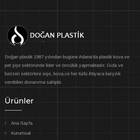
Doğan plastik 1987 yılından bugüne Adana'da plastik kova ve
pet şişe sektöründe lider ve öncülük yapmaktadır. Gıda ve
benzeri sektörlere sişe, kova,ve her türlü ihtiyaca karşılık
verebilen donanıma sahiptir.
Ürünler
Ana Sayfa
Kurumsal