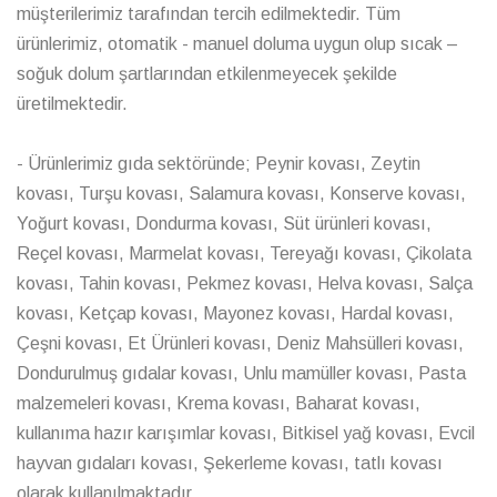
müşterilerimiz tarafından tercih edilmektedir. Tüm
ürünlerimiz, otomatik - manuel doluma uygun olup sıcak –
soğuk dolum şartlarından etkilenmeyecek şekilde
üretilmektedir.
- Ürünlerimiz gıda sektöründe; Peynir kovası, Zeytin
kovası, Turşu kovası, Salamura kovası, Konserve kovası,
Yoğurt kovası, Dondurma kovası, Süt ürünleri kovası,
Reçel kovası, Marmelat kovası, Tereyağı kovası, Çikolata
kovası, Tahin kovası, Pekmez kovası, Helva kovası, Salça
kovası, Ketçap kovası, Mayonez kovası, Hardal kovası,
Çeşni kovası, Et Ürünleri kovası, Deniz Mahsülleri kovası,
Dondurulmuş gıdalar kovası, Unlu mamüller kovası, Pasta
malzemeleri kovası, Krema kovası, Baharat kovası,
kullanıma hazır karışımlar kovası, Bitkisel yağ kovası, Evcil
hayvan gıdaları kovası, Şekerleme kovası, tatlı kovası
olarak kullanılmaktadır.