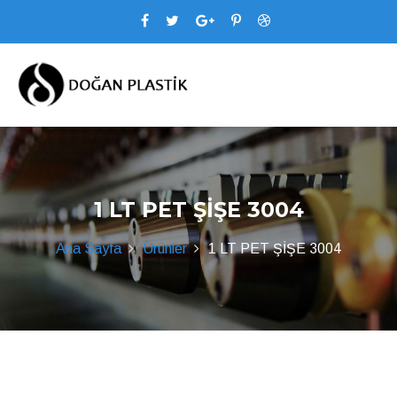
1 LT PET ŞİŞE 3004
Ana Sayfa
Ürünler
1 LT PET ŞİŞE 3004