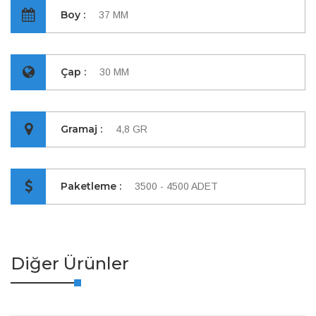
Boy :
37 MM
Çap :
30 MM
Gramaj :
4,8 GR
Paketleme :
3500 - 4500 ADET
Diğer Ürünler