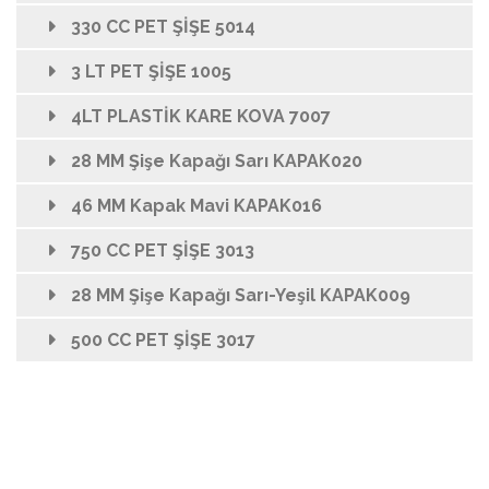
330 CC PET ŞİŞE 5014
3 LT PET ŞİŞE 1005
4LT PLASTİK KARE KOVA 7007
28 MM Şişe Kapağı Sarı KAPAK020
46 MM Kapak Mavi KAPAK016
750 CC PET ŞİŞE 3013
28 MM Şişe Kapağı Sarı-Yeşil KAPAK009
500 CC PET ŞİŞE 3017