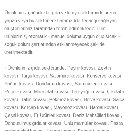
Ürünlerimiz çoğunlukla gıda ve kimya sektöründe üretim
yapan veya bu sektörlere hammadde tedariği sağlayan
müşterilerimiz tarafından tercih edilmektedir. Tüm
ürünlerimiz, otomatik - manuel doluma uygun olup sıcak –
soğuk dolum şartlarından etkilenmeyecek şekilde
üretilmektedir.
- Ürünlerimiz gıda sektöründe; Peynir kovası, Zeytin
kovası, Turşu kovası, Salamura kovası, Konserve kovası,
Yoğurt kovası, Dondurma kovası, Süt ürünleri kovası,
Reçel kovası, Marmelat kovası, Tereyağı kovası, Çikolata
kovası, Tahin kovası, Pekmez kovası, Helva kovası, Salça
kovası, Ketçap kovası, Mayonez kovası, Hardal kovası,
Çeşni kovası, Et Ürünleri kovası, Deniz Mahsülleri kovası,
Dondurulmuş gıdalar kovası, Unlu mamüller kovası, Pasta