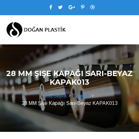
28 MM ŞIŞE KAPAĞI SARI-BEYAZ
KAPAK013
Ana Sayfa
Ürünler
28 MM Şişe Kapağı Sarı-Beyaz KAPAK013