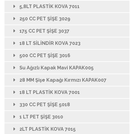
5,8LT PLASTİK KOVA 7011
250 CC PET ŞİŞE 3029
175 CC PET ŞİŞE 3037
18 LT SİLİNDİR KOVA 7023
500 CC PET ŞİŞE 3016
Su Ağızlı Kapak Mavi KAPAK005
28 MM Şişe Kapağı Kırmızı KAPAK007
18 LT PLASTİK KOVA 7001
330 CC PET ŞİŞE 5018
1 LT PET ŞİŞE 3010
2LT PLASTİK KOVA 7015