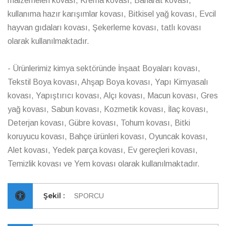
malzemeleri kovası, Krema kovası, Baharat kovası,
kullanıma hazır karışımlar kovası, Bitkisel yağ kovası, Evcil
hayvan gıdaları kovası, Şekerleme kovası, tatlı kovası
olarak kullanılmaktadır.
- Ürünlerimiz kimya sektöründe İnşaat Boyaları kovası,
Tekstil Boya kovası, Ahşap Boya kovası, Yapı Kimyasalı
kovası, Yapıştırıcı kovası, Alçı kovası, Macun kovası, Gres
yağ kovası, Sabun kovası, Kozmetik kovası, İlaç kovası,
Deterjan kovası, Gübre kovası, Tohum kovası, Bitki
koruyucu kovası, Bahçe ürünleri kovası, Oyuncak kovası,
Alet kovası, Yedek parça kovası, Ev gereçleri kovası,
Temizlik kovası ve Yem kovası olarak kullanılmaktadır.
Şekil :
SPORCU