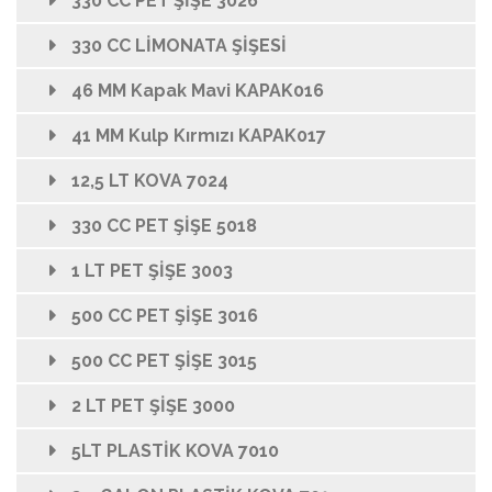
330 CC PET ŞİŞE 3026
330 CC LİMONATA ŞİŞESİ
46 MM Kapak Mavi KAPAK016
41 MM Kulp Kırmızı KAPAK017
12,5 LT KOVA 7024
330 CC PET ŞİŞE 5018
1 LT PET ŞİŞE 3003
500 CC PET ŞİŞE 3016
500 CC PET ŞİŞE 3015
2 LT PET ŞİŞE 3000
5LT PLASTİK KOVA 7010