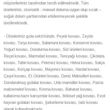
müşterilerimiz tarafından tercih edilmektedir. Tüm
ürünlerimiz, otomatik - manuel doluma uygun olup sıcak –
soğuk dolum şartlarından etkilenmeyecek şekilde
üretilmektedir.
- Ürünlerimiz gıda sektöründe; Peynir kovası, Zeytin
kovası, Turşu kovası, Salamura kovası, Konserve kovası,
Yoğurt kovası, Dondurma kovası, Süt ürünleri kovası,
Reçel kovası, Marmelat kovası, Tereyağı kovası, Çikolata
kovası, Tahin kovası, Pekmez kovası, Helva kovası, Salça
kovası, Ketçap kovası, Mayonez kovası, Hardal kovası,
Çeşni kovası, Et Ürünleri kovası, Deniz Mahsülleri kovası,
Dondurulmuş gıdalar kovası, Unlu mamüller kovası, Pasta
malzemeleri kovası, Krema kovası, Baharat kovası,
kullanıma hazır karışımlar kovası, Bitkisel yağ kovası, Evcil
hayvan gıdaları kovası, Şekerleme kovası, tatlı kovası
olarak kullanılmaktadır.