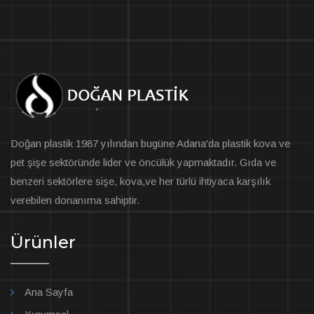
Doğan plastik 1987 yılından bugüne Adana'da plastik kova ve
pet şişe sektöründe lider ve öncülük yapmaktadır. Gıda ve
benzeri sektörlere sişe, kova,ve her türlü ihtiyaca karşılık
verebilen donanıma sahiptir.
Ürünler
Ana Sayfa