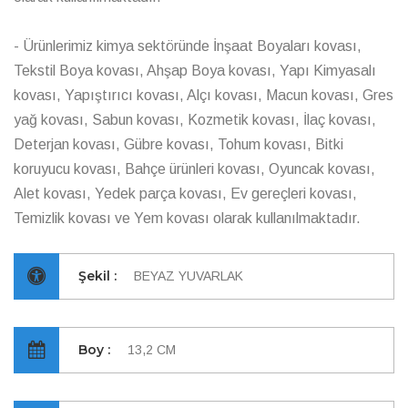
- Ürünlerimiz kimya sektöründe İnşaat Boyaları kovası,
Tekstil Boya kovası, Ahşap Boya kovası, Yapı Kimyasalı
kovası, Yapıştırıcı kovası, Alçı kovası, Macun kovası, Gres
yağ kovası, Sabun kovası, Kozmetik kovası, İlaç kovası,
Deterjan kovası, Gübre kovası, Tohum kovası, Bitki
koruyucu kovası, Bahçe ürünleri kovası, Oyuncak kovası,
Alet kovası, Yedek parça kovası, Ev gereçleri kovası,
Temizlik kovası ve Yem kovası olarak kullanılmaktadır.
Şekil :
BEYAZ YUVARLAK
Boy :
13,2 CM