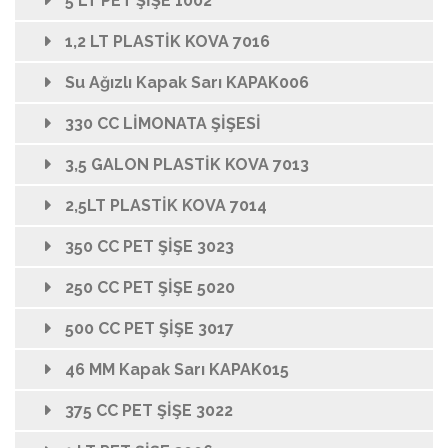
5 LT PET ŞİŞE 1002
1,2 LT PLASTİK KOVA 7016
Su Ağızlı Kapak Sarı KAPAK006
330 CC LİMONATA ŞİŞESİ
3,5 GALON PLASTİK KOVA 7013
2,5LT PLASTİK KOVA 7014
350 CC PET ŞİŞE 3023
250 CC PET ŞİŞE 5020
500 CC PET ŞİŞE 3017
46 MM Kapak Sarı KAPAK015
375 CC PET ŞİŞE 3022