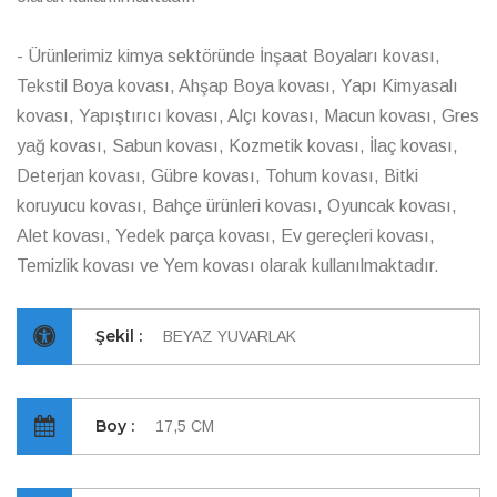
- Ürünlerimiz kimya sektöründe İnşaat Boyaları kovası,
Tekstil Boya kovası, Ahşap Boya kovası, Yapı Kimyasalı
kovası, Yapıştırıcı kovası, Alçı kovası, Macun kovası, Gres
yağ kovası, Sabun kovası, Kozmetik kovası, İlaç kovası,
Deterjan kovası, Gübre kovası, Tohum kovası, Bitki
koruyucu kovası, Bahçe ürünleri kovası, Oyuncak kovası,
Alet kovası, Yedek parça kovası, Ev gereçleri kovası,
Temizlik kovası ve Yem kovası olarak kullanılmaktadır.
Şekil :
BEYAZ YUVARLAK
Boy :
17,5 CM