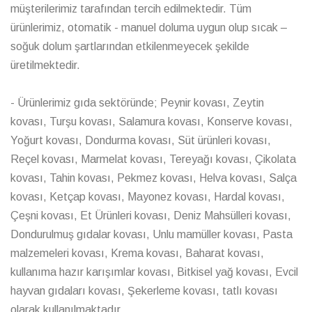
müşterilerimiz tarafından tercih edilmektedir. Tüm
ürünlerimiz, otomatik - manuel doluma uygun olup sıcak –
soğuk dolum şartlarından etkilenmeyecek şekilde
üretilmektedir.
- Ürünlerimiz gıda sektöründe; Peynir kovası, Zeytin
kovası, Turşu kovası, Salamura kovası, Konserve kovası,
Yoğurt kovası, Dondurma kovası, Süt ürünleri kovası,
Reçel kovası, Marmelat kovası, Tereyağı kovası, Çikolata
kovası, Tahin kovası, Pekmez kovası, Helva kovası, Salça
kovası, Ketçap kovası, Mayonez kovası, Hardal kovası,
Çeşni kovası, Et Ürünleri kovası, Deniz Mahsülleri kovası,
Dondurulmuş gıdalar kovası, Unlu mamüller kovası, Pasta
malzemeleri kovası, Krema kovası, Baharat kovası,
kullanıma hazır karışımlar kovası, Bitkisel yağ kovası, Evcil
hayvan gıdaları kovası, Şekerleme kovası, tatlı kovası
olarak kullanılmaktadır.