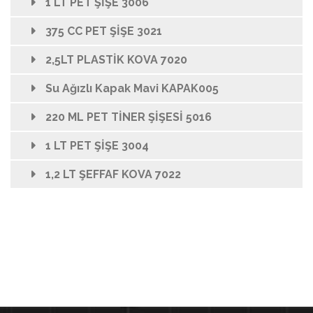
1 LT PET ŞİŞE 3006
375 CC PET ŞİŞE 3021
2,5LT PLASTİK KOVA 7020
Su Ağızlı Kapak Mavi KAPAK005
220 ML PET TİNER ŞİŞESİ 5016
1 LT PET ŞİŞE 3004
1,2 LT ŞEFFAF KOVA 7022