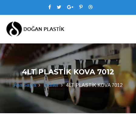
4LT PLASTİK KOVA 7012
Ana Sayfa
Ürünler
4LT PLASTİK KOVA 7012