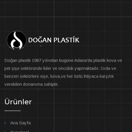
Doğan plastik 1987 yılından bugüne Adana'da plastik kova ve
pet şişe sektöründe lider ve öncülük yapmaktadır. Gıda ve
benzeri sektörlere sişe, kova,ve her türlü ihtiyaca karşılık
verebilen donanıma sahiptir.
Ürünler
Ana Sayfa