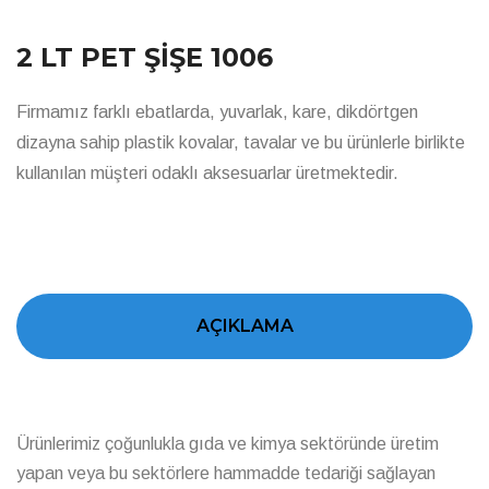
2 LT PET ŞİŞE 1006
Firmamız farklı ebatlarda, yuvarlak, kare, dikdörtgen
dizayna sahip plastik kovalar, tavalar ve bu ürünlerle birlikte
kullanılan müşteri odaklı aksesuarlar üretmektedir.
AÇIKLAMA
Ürünlerimiz çoğunlukla gıda ve kimya sektöründe üretim
yapan veya bu sektörlere hammadde tedariği sağlayan