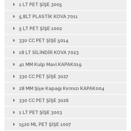
1 LT PET ŞİŞE 3005
5,8LT PLASTİK KOVA 7011
5 LT PET ŞİŞE 1002
330 CC PET ŞİŞE 5014
18 LT SİLİNDİR KOVA 7023
41 MM Kulp Mavi KAPAK019
330 CC PET ŞİŞE 3027
28 MM Şişe Kapağı Kırmızı KAPAK004
330 CC PET ŞİŞE 3026
1 LT PET ŞİŞE 3003
1520 ML PET ŞİŞE 1007