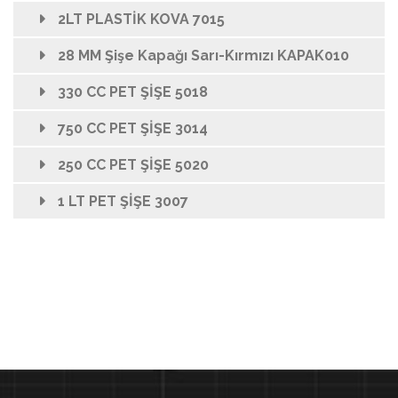
2LT PLASTİK KOVA 7015
28 MM Şişe Kapağı Sarı-Kırmızı KAPAK010
330 CC PET ŞİŞE 5018
750 CC PET ŞİŞE 3014
250 CC PET ŞİŞE 5020
1 LT PET ŞİŞE 3007