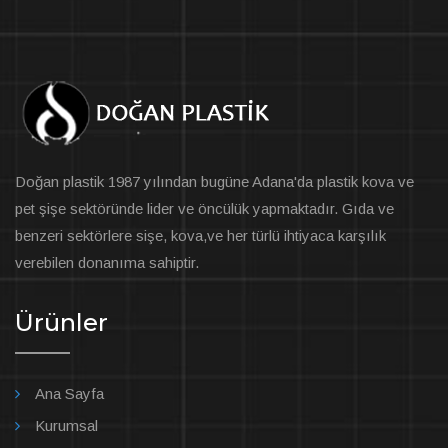
Doğan plastik 1987 yılından bugüne Adana'da plastik kova ve
pet şişe sektöründe lider ve öncülük yapmaktadır. Gıda ve
benzeri sektörlere sişe, kova,ve her türlü ihtiyaca karşılık
verebilen donanıma sahiptir.
Ürünler
Ana Sayfa
Kurumsal