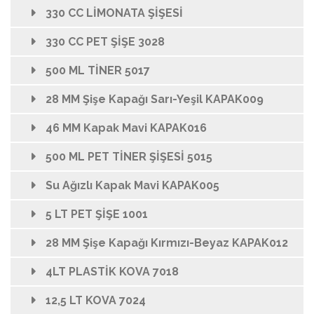
330 CC LİMONATA ŞİŞESİ
330 CC PET ŞİŞE 3028
500 ML TİNER 5017
28 MM Şişe Kapağı Sarı-Yeşil KAPAK009
46 MM Kapak Mavi KAPAK016
500 ML PET TİNER ŞİŞESİ 5015
Su Ağızlı Kapak Mavi KAPAK005
5 LT PET ŞİŞE 1001
28 MM Şişe Kapağı Kırmızı-Beyaz KAPAK012
4LT PLASTİK KOVA 7018
12,5 LT KOVA 7024