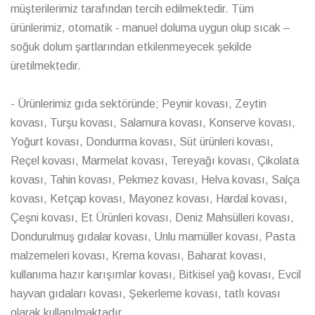
müşterilerimiz tarafından tercih edilmektedir. Tüm
ürünlerimiz, otomatik - manuel doluma uygun olup sıcak –
soğuk dolum şartlarından etkilenmeyecek şekilde
üretilmektedir.
- Ürünlerimiz gıda sektöründe; Peynir kovası, Zeytin
kovası, Turşu kovası, Salamura kovası, Konserve kovası,
Yoğurt kovası, Dondurma kovası, Süt ürünleri kovası,
Reçel kovası, Marmelat kovası, Tereyağı kovası, Çikolata
kovası, Tahin kovası, Pekmez kovası, Helva kovası, Salça
kovası, Ketçap kovası, Mayonez kovası, Hardal kovası,
Çeşni kovası, Et Ürünleri kovası, Deniz Mahsülleri kovası,
Dondurulmuş gıdalar kovası, Unlu mamüller kovası, Pasta
malzemeleri kovası, Krema kovası, Baharat kovası,
kullanıma hazır karışımlar kovası, Bitkisel yağ kovası, Evcil
hayvan gıdaları kovası, Şekerleme kovası, tatlı kovası
olarak kullanılmaktadır.