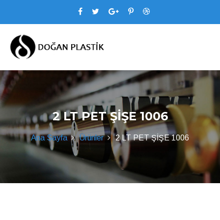
2 LT PET ŞİŞE 1006
Ana Sayfa
Ürünler
2 LT PET ŞİŞE 1006